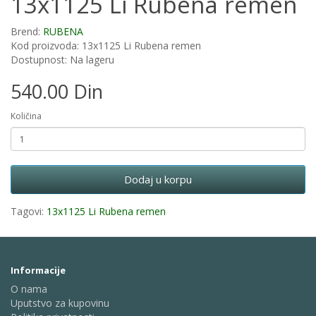
13x1125 Li Rubena remen
Brend:
RUBENA
Kod proizvoda: 13x1125 Li Rubena remen
Dostupnost: Na lageru
540.00 Din
Količina
Dodaj u korpu
Tagovi:
13x1125 Li Rubena remen
Informacije
O nama
Uputstvo za kupovinu