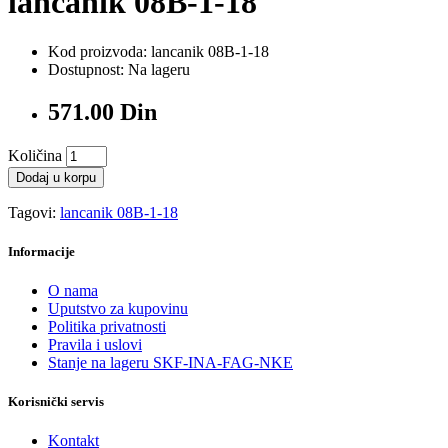
lancanik 08B-1-18
Kod proizvoda: lancanik 08B-1-18
Dostupnost: Na lageru
571.00 Din
Količina
Dodaj u korpu
Tagovi:
lancanik 08B-1-18
Informacije
O nama
Uputstvo za kupovinu
Politika privatnosti
Pravila i uslovi
Stanje na lageru SKF-INA-FAG-NKE
Korisnički servis
Kontakt