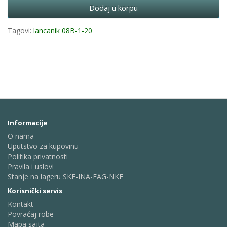
Dodaj u korpu
Tagovi:
lancanik 08B-1-20
Informacije
O nama
Uputstvo za kupovinu
Politika privatnosti
Pravila i uslovi
Stanje na lageru SKF-INA-FAG-NKE
Korisnički servis
Kontakt
Povraćaj robe
Mapa sajta