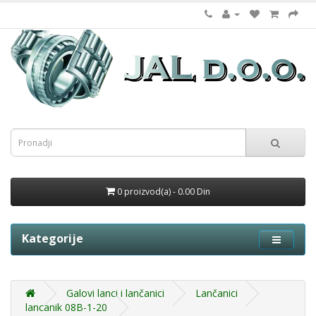
0 proizvod(a) - 0.00 Din
Kategorije
Galovi lanci i lančanici
Lančanici
lancanik 08B-1-20