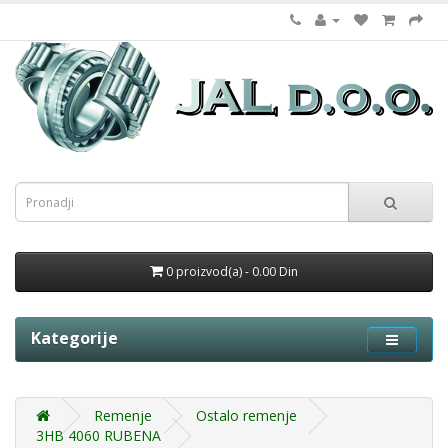
0 proizvod(a) - 0.00 Din
Kategorije
Remenje
Ostalo remenje
3HB 4060 RUBENA