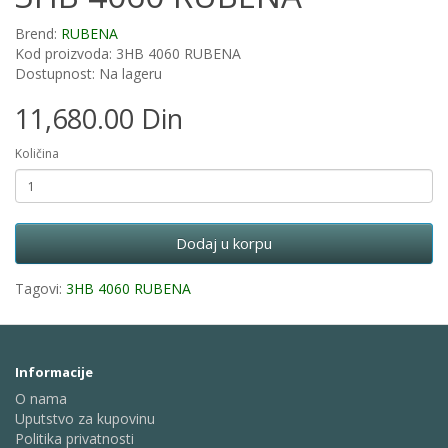
Brend:
RUBENA
Kod proizvoda: 3HB 4060 RUBENA
Dostupnost: Na lageru
11,680.00 Din
Količina
Dodaj u korpu
Tagovi:
3HB 4060 RUBENA
Informacije
O nama
Uputstvo za kupovinu
Politika privatnosti