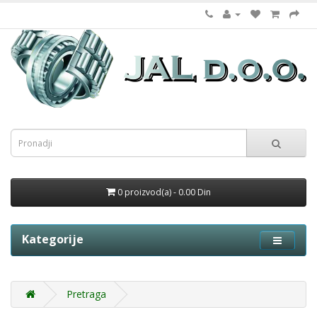
0 proizvod(a) - 0.00 Din
Kategorije
Pretraga