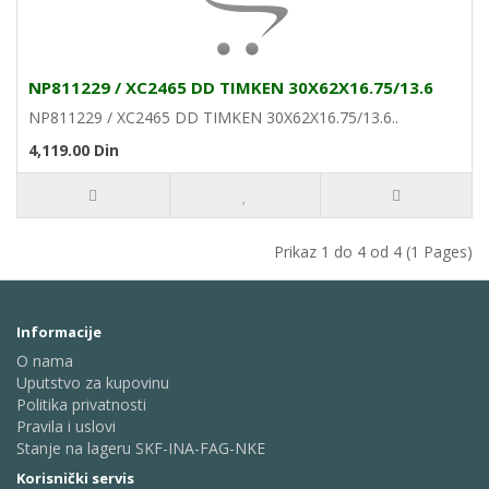
NP811229 / XC2465 DD TIMKEN 30X62X16.75/13.6
NP811229 / XC2465 DD TIMKEN 30X62X16.75/13.6..
4,119.00 Din
Prikaz 1 do 4 od 4 (1 Pages)
Informacije
O nama
Uputstvo za kupovinu
Politika privatnosti
Pravila i uslovi
Stanje na lageru SKF-INA-FAG-NKE
Korisnički servis