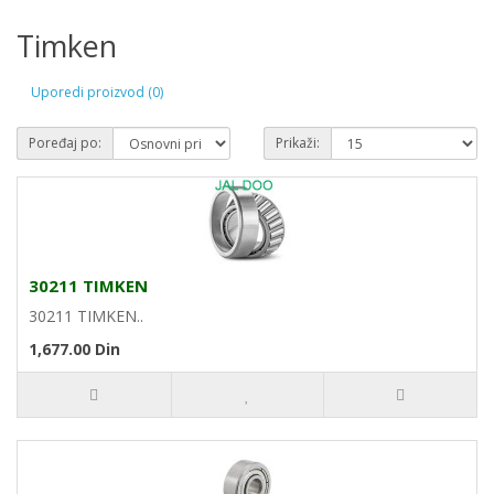
Timken
Uporedi proizvod (0)
Poređaj po:
Prikaži:
30211 TIMKEN
30211 TIMKEN..
1,677.00 Din