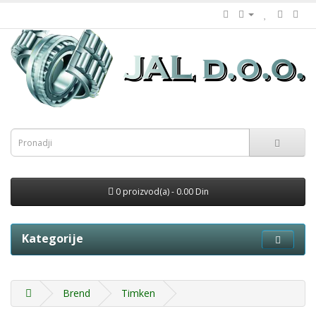
0 proizvod(a) - 0.00 Din
Kategorije
Brend
Timken