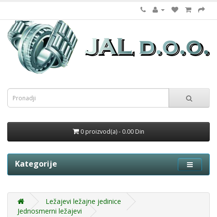
0 proizvod(a) - 0.00 Din
Kategorije
Ležajevi ležajne jedinice
Jednosmerni ležajevi