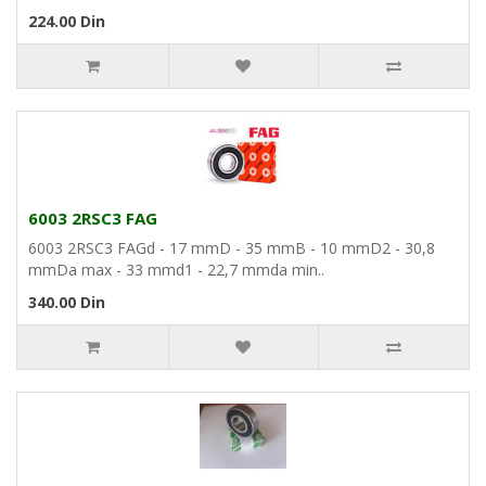
224.00 Din
6003 2RSC3 FAG
6003 2RSC3 FAGd - 17 mmD - 35 mmB - 10 mmD2 - 30,8
mmDa max - 33 mmd1 - 22,7 mmda min..
340.00 Din