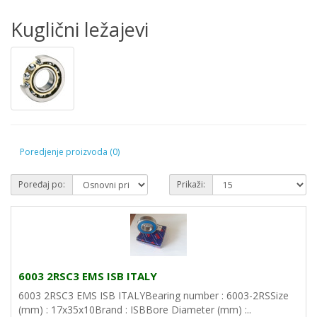
Kuglični ležajevi
Poredjenje proizvoda (0)
Poređaj po:
Prikaži:
6003 2RSC3 EMS ISB ITALY
6003 2RSC3 EMS ISB ITALYBearing number : 6003-2RSSize
(mm) : 17x35x10Brand : ISBBore Diameter (mm) :..