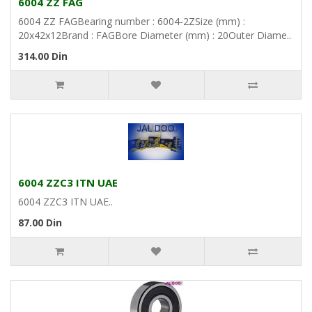
6004 ZZ FAG
6004 ZZ FAGBearing number : 6004-2ZSize (mm) :
20x42x12Brand : FAGBore Diameter (mm) : 20Outer Diame..
314.00 Din
6004 ZZC3 ITN UAE
6004 ZZC3 ITN UAE..
87.00 Din