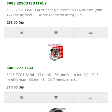
6003 2RSC3 ISB ITALY
6003 2RSC3 ISB ITALYBearing number : 6003-2RSSize (mm) :
17x35x10Brand : ISBBore Diameter (mm) : 17O..
238.00 Din
6003 ZZC3 FAG
6003 ZZC3 FAGd - 17 mmD - 35 mmB - 10 mmD2 - 30,8
mmDa max - 33 mmd1 - 22,7 mmda min&..
310.00 Din