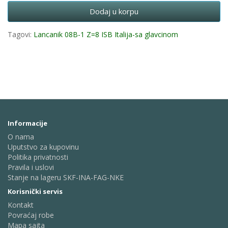
Dodaj u korpu
Tagovi:
Lancanik 08B-1 Z=8 ISB Italija-sa glavcinom
Informacije
O nama
Uputstvo za kupovinu
Politika privatnosti
Pravila i uslovi
Stanje na lageru SKF-INA-FAG-NKE
Korisnički servis
Kontakt
Povraćaj robe
Mapa sajta