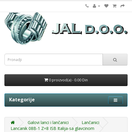
0 proizvod(a) - 0.00 Din
Kategorije
Galovi lanci i lančanici
Lančanici
Lancanik 08B-1 Z=8 ISB Italija-sa glavcinom