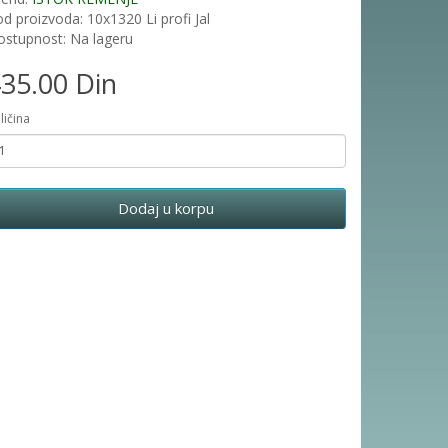
d proizvoda: 10x1320 Li profi Jal
stupnost: Na lageru
35.00 Din
ličina
Dodaj u korpu