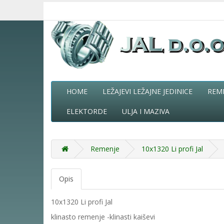
HOME
LEŽAJEVI LEŽAJNE JEDINICE
REM
ELEKTORDE
ULJA I MAZIVA
Remenje
10x1320 Li profi Jal
Opis
10x1320 Li profi Jal
klinasto remenje -klinasti kaiševi