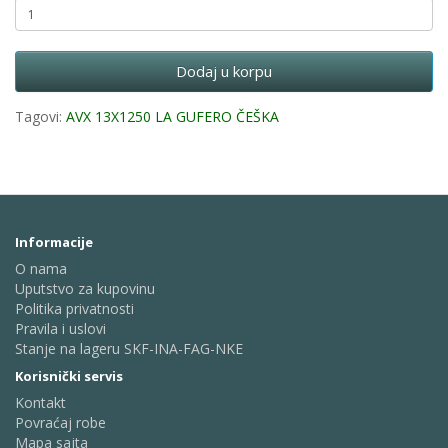
Dodaj u korpu
Tagovi:
AVX 13X1250 LA GUFERO ČEŠKA
Informacije
O nama
Uputstvo za kupovinu
Politika privatnosti
Pravila i uslovi
Stanje na lageru SKF-INA-FAG-NKE
Korisnički servis
Kontakt
Povraćaj robe
Mapa sajta