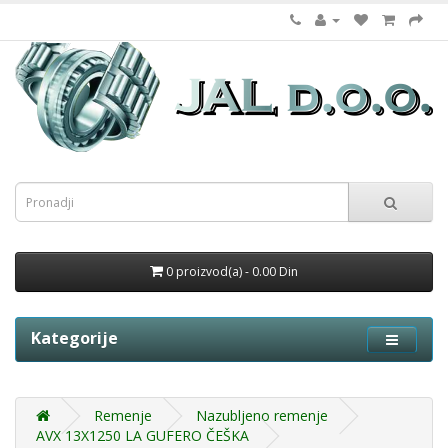
0 proizvod(a) - 0.00 Din
Kategorije
Remenje
Nazubljeno remenje
AVX 13X1250 LA GUFERO ČEŠKA