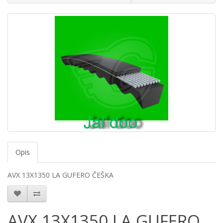
Opis
AVX 13X1350 LA GUFERO ČEŠKA
AVX 13X1350 LA GUFERO