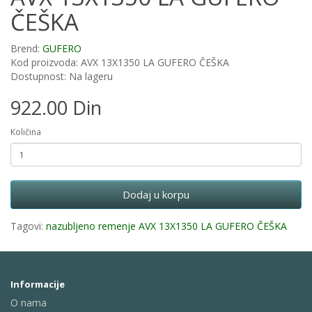
ČEŠKA
Brend:
GUFERO
Kod proizvoda: AVX 13X1350 LA GUFERO ČEŠKA
Dostupnost: Na lageru
922.00 Din
Količina
Dodaj u korpu
Tagovi:
nazubljeno remenje AVX 13X1350 LA GUFERO ČEŠKA
Informacije
O nama