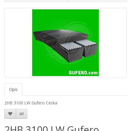
Opis
2HB 3100 LW Gufero Ceska
2HB 3100 LW Gufero