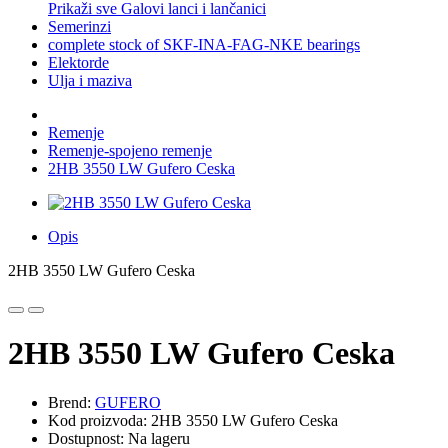
Prikaži sve Galovi lanci i lančanici
Semerinzi
complete stock of SKF-INA-FAG-NKE bearings
Elektorde
Ulja i maziva
Remenje
Remenje-spojeno remenje
2HB 3550 LW Gufero Ceska
Opis
2HB 3550 LW Gufero Ceska
2HB 3550 LW Gufero Ceska
Brend:
GUFERO
Kod proizvoda: 2HB 3550 LW Gufero Ceska
Dostupnost: Na lageru