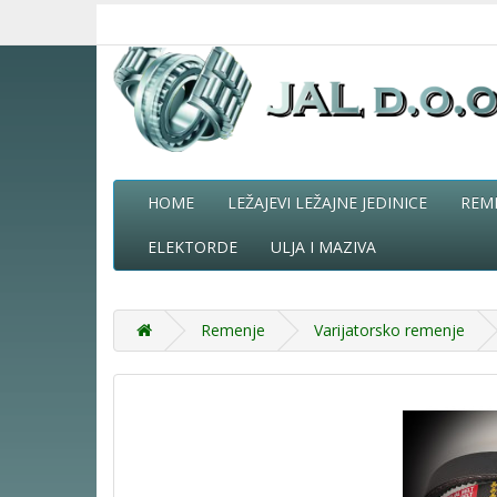
HOME
LEŽAJEVI LEŽAJNE JEDINICE
REM
ELEKTORDE
ULJA I MAZIVA
Remenje
Varijatorsko remenje