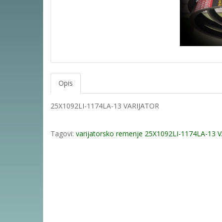
Opis
25X1092LI-1174LA-13 VARIJATOR
Tagovi:
varijatorsko remenje 25X1092LI-1174LA-13 