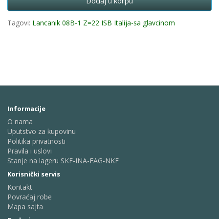
Dodaj u korpu
Tagovi:
Lancanik 08B-1 Z=22 ISB Italija-sa glavcinom
Informacije
O nama
Uputstvo za kupovinu
Politika privatnosti
Pravila i uslovi
Stanje na lageru SKF-INA-FAG-NKE
Korisnički servis
Kontakt
Povraćaj robe
Mapa sajta