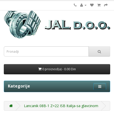
0 proizvod(a) - 0.00 Din
Kategorije
Lancanik 08B-1 Z=22 ISB Italija-sa glavcinom