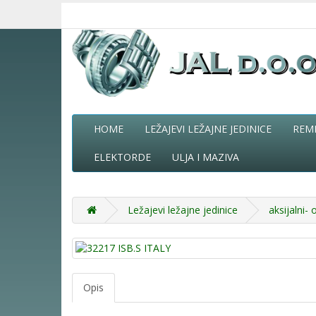
HOME
LEŽAJEVI LEŽAJNE JEDINICE
REM
ELEKTORDE
ULJA I MAZIVA
Ležajevi ležajne jedinice
aksijalni- 
Opis