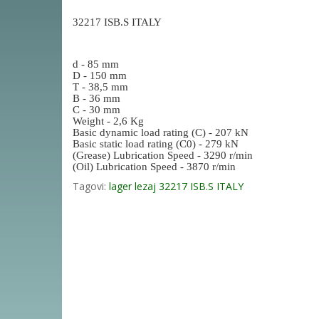
32217 ISB.S ITALY
d - 85 mm
D - 150 mm
T - 38,5 mm
B - 36 mm
C - 30 mm
Weight - 2,6 Kg
Basic dynamic load rating (C) - 207 kN
Basic static load rating (C0) - 279 kN
(Grease) Lubrication Speed - 3290 r/min
(Oil) Lubrication Speed - 3870 r/min
Tagovi:
lager lezaj 32217 ISB.S ITALY