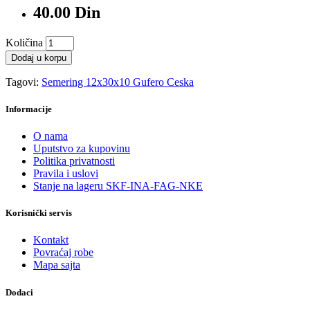
40.00 Din
Količina
Dodaj u korpu
Tagovi:
Semering 12x30x10 Gufero Ceska
Informacije
O nama
Uputstvo za kupovinu
Politika privatnosti
Pravila i uslovi
Stanje na lageru SKF-INA-FAG-NKE
Korisnički servis
Kontakt
Povraćaj robe
Mapa sajta
Dodaci