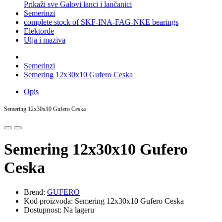
Prikaži sve Galovi lanci i lančanici
Semerinzi
complete stock of SKF-INA-FAG-NKE bearings
Elektorde
Ulja i maziva
Semerinzi
Semering 12x30x10 Gufero Ceska
Opis
Semering 12x30x10 Gufero Ceska
Semering 12x30x10 Gufero
Ceska
Brend:
GUFERO
Kod proizvoda: Semering 12x30x10 Gufero Ceska
Dostupnost: Na lageru